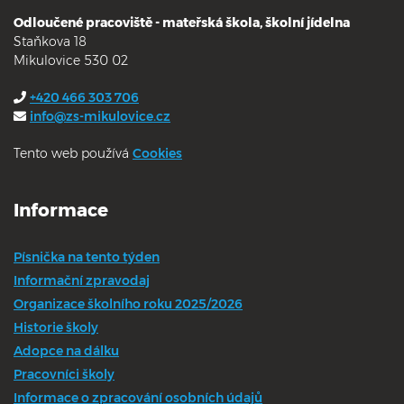
Odloučené pracoviště - mateřská škola, školní jídelna
Staňkova 18
Mikulovice 530 02
+420 466 303 706
info@zs-mikulovice.cz
Tento web používá
Cookies
Informace
Písnička na tento týden
Informační zpravodaj
Organizace školního roku 2025/2026
Historie školy
Adopce na dálku
Pracovníci školy
Informace o zpracování osobních údajů