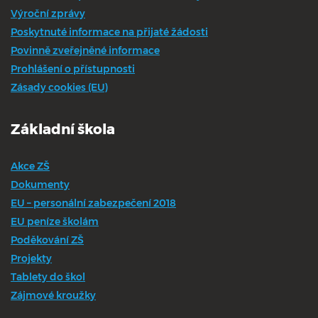
Výroční zprávy
Poskytnuté informace na přijaté žádosti
Povinně zveřejněné informace
Prohlášení o přístupnosti
Zásady cookies (EU)
Základní škola
Akce ZŠ
Dokumenty
EU – personální zabezpečení 2018
EU peníze školám
Poděkování ZŠ
Projekty
Tablety do škol
Zájmové kroužky